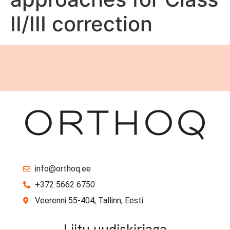
II/III correction
info@orthoq.ee
+372 5662 6750
Veerenni 55-404, Tallinn, Eesti
Liitu uudiskirjaga